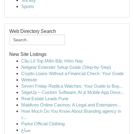
Society
Sports
Web Directory Search
New Site Listings
Cầu Lô Top Miền Bắc Hôm Nay
Netgear Extender Setup Guide (Step-by-Step)
Crypto Loans Without a Financial Check: Your Guide
Website
Seven Friday Replica Watches: Your Guide to Buy...
StigeUp – Custom Software, AI & Mobile App Deve...
Real Estate Leads Pune
Maldives Online Casinos: A Legal and Entertainm...
How Much Do You Know About Branding agency in
c...
Parke Official Clothing
صباغ