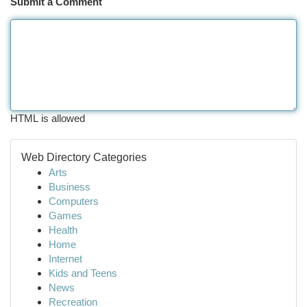
Submit a Comment
HTML is allowed
Web Directory Categories
Arts
Business
Computers
Games
Health
Home
Internet
Kids and Teens
News
Recreation