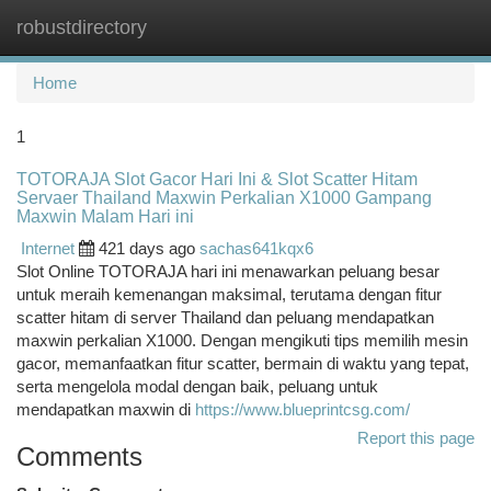
robustdirectory
Togg
navi
Home
1
TOTORAJA Slot Gacor Hari Ini & Slot Scatter Hitam
Servaer Thailand Maxwin Perkalian X1000 Gampang
Maxwin Malam Hari ini
Internet
421 days ago
sachas641kqx6
Slot Online TOTORAJA hari ini menawarkan peluang besar
untuk meraih kemenangan maksimal, terutama dengan fitur
scatter hitam di server Thailand dan peluang mendapatkan
maxwin perkalian X1000. Dengan mengikuti tips memilih mesin
gacor, memanfaatkan fitur scatter, bermain di waktu yang tepat,
serta mengelola modal dengan baik, peluang untuk
mendapatkan maxwin di
https://www.blueprintcsg.com/
Report this page
Comments