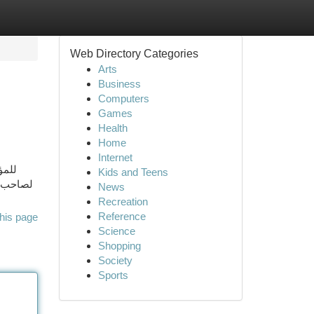
Web Directory Categories
Arts
Business
Computers
Games
Health
Home
Internet
للمؤ
Kids and Teens
لصاحب ال
News
Recreation
Reference
his page
Science
Shopping
Society
Sports