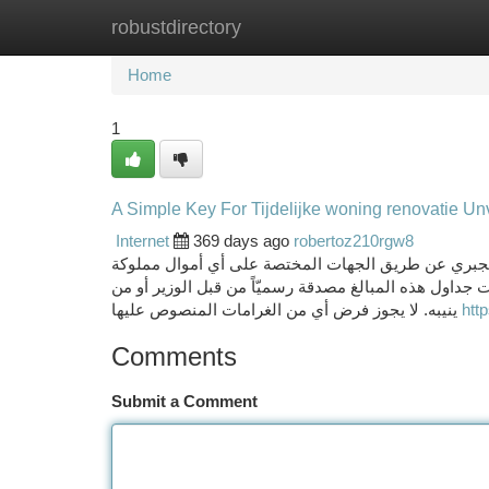
robustdirectory
Home
New Site Listings
Add Site
Ca
Home
1
A Simple Key For Tijdelijke woning renovatie Un
Internet
369 days ago
robertoz210rgw8
ذ الجبري عن طريق الجهات المختصة على أي أموال مملوكة
جداول هذه المبالغ مصدقة رسميّاً من قبل الوزير أو من
ينيبه. لا يجوز فرض أي من الغرامات المنصوص عليها
htt
Comments
Submit a Comment