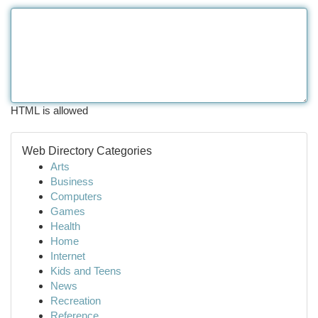
HTML is allowed
Web Directory Categories
Arts
Business
Computers
Games
Health
Home
Internet
Kids and Teens
News
Recreation
Reference