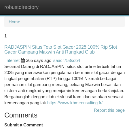
robustdirectory
Togg
navi
Home
1
RADJASPIN Situs Toto Slot Gacor 2025 100% Rtp Slot
Gacor Gampang Maxwin Anti Rungkad Club
Internet
365 days ago
isaacr753sdo4
Selamat Datang di RADJASPIN, situs slot online terbaik tahun
2025 yang menawarkan pengalaman bermain slot gacor dengan
tingkat pengembalian (RTP) hingga 100%! Nikmati berbagai
permainan slot gampang menang, peluang Maxwin besar, dan
sistem anti rungkad yang menjamin kemenangan berkelanjutan.
Bergabunglah dengan club eksklusif kami dan rasakan sensasi
kemenangan yang tak
https://www.kbmconsulting.fr/
Report this page
Comments
Submit a Comment