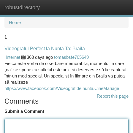
robustdirectory
Togg
navi
Home
1
Videograful Perfect la Nunta Ta: Braila
Internet
363 days ago
tomasbsfe705649
Fie că este vorba de o serbare memorabilă, momentul în care
„da” se spune cu sufletul este unic și deserveste să fie capturat
într-un mod special. Un specialist în filmare din Braila va putea
să realizeze
https://www.facebook.com/Videograf.de.nunta.CineMariage
Report this page
Comments
Submit a Comment