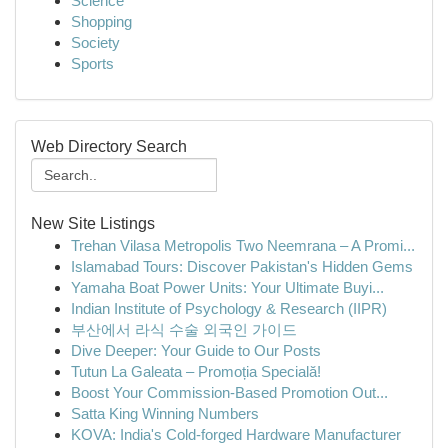
Science
Shopping
Society
Sports
Web Directory Search
New Site Listings
Trehan Vilasa Metropolis Two Neemrana – A Promi...
Islamabad Tours: Discover Pakistan's Hidden Gems
Yamaha Boat Power Units: Your Ultimate Buyi...
Indian Institute of Psychology & Research (IIPR)
부산에서 라식 수술 외국인 가이드
Dive Deeper: Your Guide to Our Posts
Tutun La Galeata – Promoția Specială!
Boost Your Commission-Based Promotion Out...
Satta King Winning Numbers
KOVA: India's Cold-forged Hardware Manufacturer