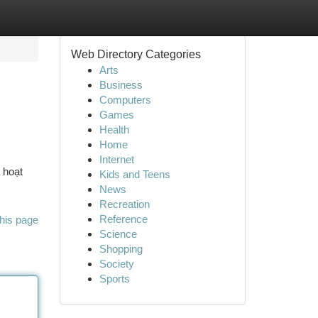
Web Directory Categories
Arts
Business
Computers
Games
Health
Home
Internet
 hoạt
Kids and Teens
News
Recreation
Reference
his page
Science
Shopping
Society
Sports