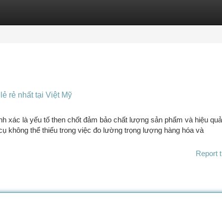
tegories
Register
Login
ẻ rẻ nhất tại Việt Mỹ
nh xác là yếu tố then chốt đảm bảo chất lượng sản phẩm và hiệu quả
cụ không thể thiếu trong việc đo lường trọng lượng hàng hóa và
Report t