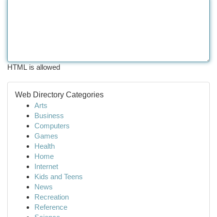
HTML is allowed
Web Directory Categories
Arts
Business
Computers
Games
Health
Home
Internet
Kids and Teens
News
Recreation
Reference