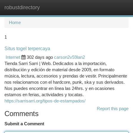
robustdirectory
Togg
navi
Home
1
Situs togel terpercaya
Internet
302 days ago
carson2v59lan2
Tienda Sarri Sarri | Web. Dedicados a la importación,
distribución y edición de material desde 2009, en formato
música, lectura, accesorios y prendas de vestir. Principalmente
nos relacionamos con el hardcore, punk, ska y sus derivados.
Nos puedes encontrar en línea las 24hrs. y en ocasiones
estamos en ferias, actividades y tocatas.
https://sarrisarri.org/tipos-de-estampados/
Report this page
Comments
Submit a Comment