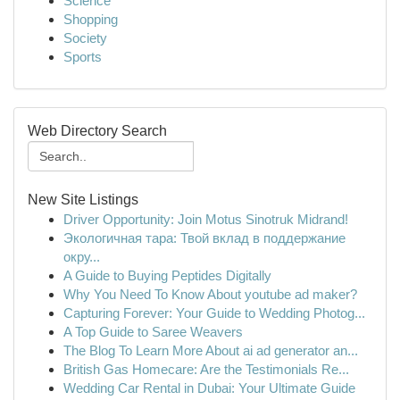
Science
Shopping
Society
Sports
Web Directory Search
New Site Listings
Driver Opportunity: Join Motus Sinotruk Midrand!
Экологичная тара: Твой вклад в поддержание
окру...
A Guide to Buying Peptides Digitally
Why You Need To Know About youtube ad maker?
Capturing Forever: Your Guide to Wedding Photog...
A Top Guide to Saree Weavers
The Blog To Learn More About ai ad generator an...
British Gas Homecare: Are the Testimonials Re...
Wedding Car Rental in Dubai: Your Ultimate Guide