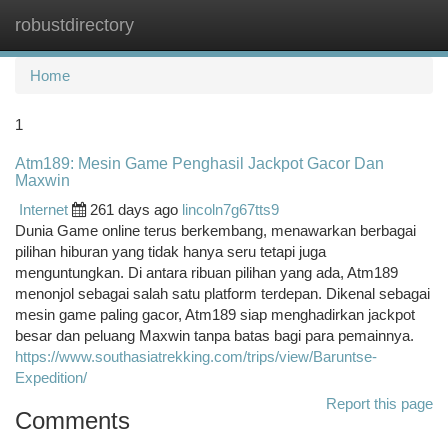
robustdirectory
Togg
navi
Home
1
Atm189: Mesin Game Penghasil Jackpot Gacor Dan
Maxwin
Internet
261 days ago
lincoln7g67tts9
Dunia Game online terus berkembang, menawarkan berbagai
pilihan hiburan yang tidak hanya seru tetapi juga
menguntungkan. Di antara ribuan pilihan yang ada, Atm189
menonjol sebagai salah satu platform terdepan. Dikenal sebagai
mesin game paling gacor, Atm189 siap menghadirkan jackpot
besar dan peluang Maxwin tanpa batas bagi para pemainnya.
https://www.southasiatrekking.com/trips/view/Baruntse-
Expedition/
Report this page
Comments