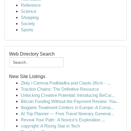
Reference
Science
Shopping
Society
Sports
Web Directory Search
New Site Listings
Złoty i Ciemna Podkładka pod Ciasto 26cm - ...
Traction Chains: The Definitive Resource
Unlocking Creative Potential: Introducing BeCur...
Bitcoin Funding Without the Payment Review: You...
Ibogaine Treatment Centers in Europe: A Comp...
AI Trip Planner — Free Travel Itinerary Generat...
Reveal Your Path : A Novice's Exploration ...
copyright: A Rising Star in Tech