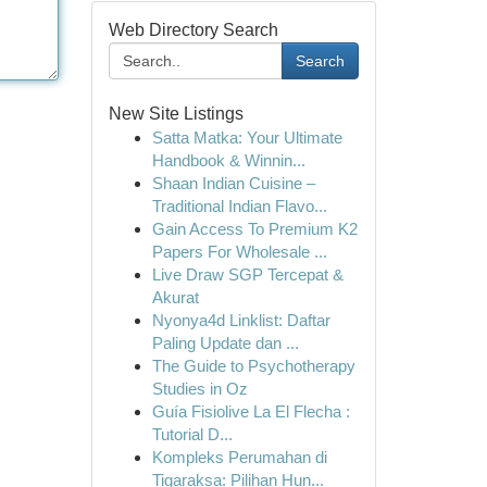
Web Directory Search
Search
New Site Listings
Satta Matka: Your Ultimate
Handbook & Winnin...
Shaan Indian Cuisine –
Traditional Indian Flavo...
Gain Access To Premium K2
Papers For Wholesale ...
Live Draw SGP Tercepat &
Akurat
Nyonya4d Linklist: Daftar
Paling Update dan ...
The Guide to Psychotherapy
Studies in Oz
Guía Fisiolive La El Flecha :
Tutorial D...
Kompleks Perumahan di
Tigaraksa: Pilihan Hun...