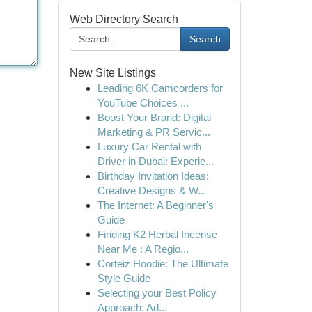
Web Directory Search
Search
New Site Listings
Leading 6K Camcorders for
YouTube Choices ...
Boost Your Brand: Digital
Marketing & PR Servic...
Luxury Car Rental with
Driver in Dubai: Experie...
Birthday Invitation Ideas:
Creative Designs & W...
The Internet: A Beginner's
Guide
Finding K2 Herbal Incense
Near Me : A Regio...
Corteiz Hoodie: The Ultimate
Style Guide
Selecting your Best Policy
Approach: Ad...