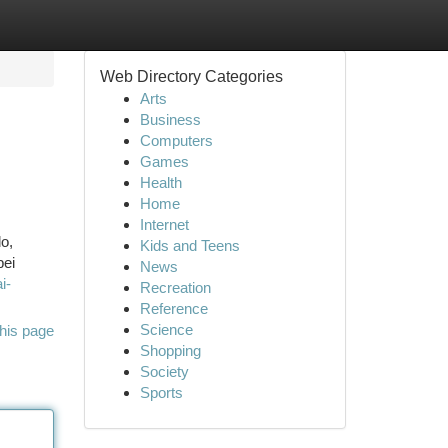
Web Directory Categories
Arts
Business
Computers
Games
Health
Home
Internet
lo,
Kids and Teens
bei
News
i-
Recreation
Reference
Science
his page
Shopping
Society
Sports