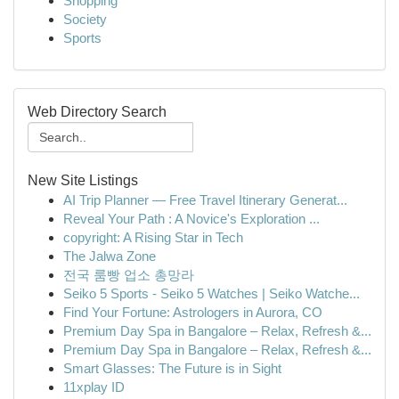
Shopping
Society
Sports
Web Directory Search
New Site Listings
AI Trip Planner — Free Travel Itinerary Generat...
Reveal Your Path : A Novice's Exploration ...
copyright: A Rising Star in Tech
The Jalwa Zone
전국 룸빵 업소 총망라
Seiko 5 Sports - Seiko 5 Watches | Seiko Watche...
Find Your Fortune: Astrologers in Aurora, CO
Premium Day Spa in Bangalore – Relax, Refresh &...
Premium Day Spa in Bangalore – Relax, Refresh &...
Smart Glasses: The Future is in Sight
11xplay ID