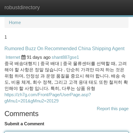
robustdirectory
Togg
navi
Home
1
Rumored Buzz On Recommended China Shipping Agent
Internet
91 days ago
shant887gse1
중국 배송대행지 | 중국 배대 | 중국 물류센터를 선택할 때, 고려
해야 할 사항은 정말 많습니다 . 단순히 가격만 따져 하는 것은
위험 하며, 안정성 과 운영 품질을 중요시 해야 합니다. 배송 속
도, 비용 체계, 회수 정책, 그리고 고객 응대 태도 또한 철저히 확
인해야 할 사항 입니다. 특히, 다루는 상품 유형
https://zh7g.com/Front/Page/UserPage.asp?
gMnu1=201&gMnu2=20129
Report this page
Comments
Submit a Comment