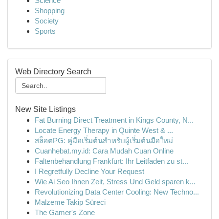
Science
Shopping
Society
Sports
Web Directory Search
New Site Listings
Fat Burning Direct Treatment in Kings County, N...
Locate Energy Therapy in Quinte West & ...
สล็อตPG: คู่มือเริ่มต้นสำหรับผู้เริ่มต้นมือใหม่
Cuanhebat.my.id: Cara Mudah Cuan Online
Faltenbehandlung Frankfurt: Ihr Leitfaden zu st...
I Regretfully Decline Your Request
Wie Ai Seo Ihnen Zeit, Stress Und Geld sparen k...
Revolutionizing Data Center Cooling: New Techno...
Malzeme Takip Süreci
The Gamer's Zone