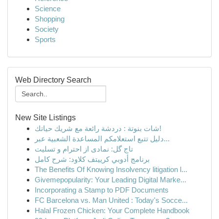
Science
Shopping
Society
Sports
Web Directory Search
New Site Listings
شات بنوتة : دردشة رائعة مع شريك حياتك!
دليل تتبع استعلامكم المساعدة الشعبية عبر...
تاج گل: نمادی از احترام و تسلیت
برنامج أدوبي كرييتف كلاود: شرح كامل
The Benefits Of Knowing Insolvency litigation l...
Givemepopularity: Your Leading Digital Marke...
Incorporating a Stamp to PDF Documents
FC Barcelona vs. Man United : Today's Socce...
Halal Frozen Chicken: Your Complete Handbook