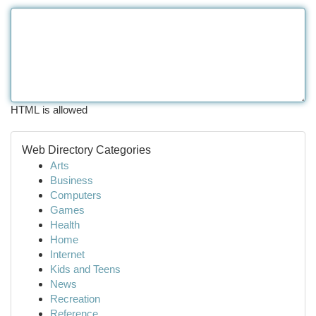
HTML is allowed
Web Directory Categories
Arts
Business
Computers
Games
Health
Home
Internet
Kids and Teens
News
Recreation
Reference