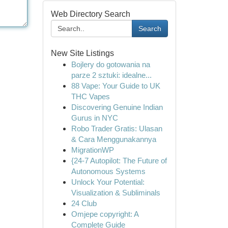
Web Directory Search
Search
New Site Listings
Bojlery do gotowania na
parze 2 sztuki: idealne...
88 Vape: Your Guide to UK
THC Vapes
Discovering Genuine Indian
Gurus in NYC
Robo Trader Gratis: Ulasan
& Cara Menggunakannya
MigrationWP
{24-7 Autopilot: The Future of
Autonomous Systems
Unlock Your Potential:
Visualization & Subliminals
24 Club
Omjepe copyright: A
Complete Guide