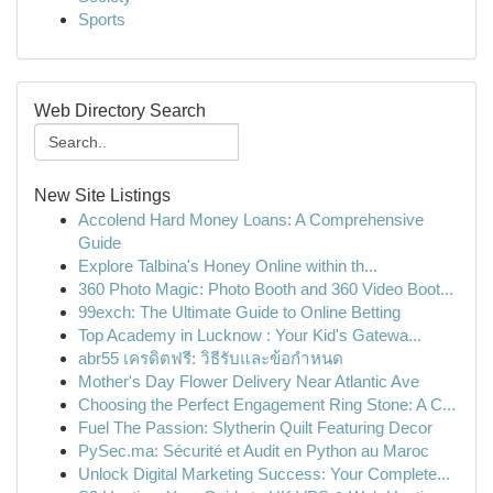
Sports
Web Directory Search
New Site Listings
Accolend Hard Money Loans: A Comprehensive
Guide
Explore Talbina's Honey Online within th...
360 Photo Magic: Photo Booth and 360 Video Boot...
99exch: The Ultimate Guide to Online Betting
Top Academy in Lucknow : Your Kid's Gatewa...
abr55 เครดิตฟรี: วิธีรับและข้อกำหนด
Mother's Day Flower Delivery Near Atlantic Ave
Choosing the Perfect Engagement Ring Stone: A C...
Fuel The Passion: Slytherin Quilt Featuring Decor
PySec.ma: Sécurité et Audit en Python au Maroc
Unlock Digital Marketing Success: Your Complete...