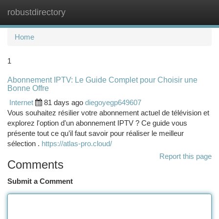
robustdirectory
Togg
navi
Home
1
Abonnement IPTV: Le Guide Complet pour Choisir une
Bonne Offre
Internet
81 days ago
diegoyegp649607
Vous souhaitez résilier votre abonnement actuel de télévision et
explorez l'option d'un abonnement IPTV ? Ce guide vous
présente tout ce qu’il faut savoir pour réaliser le meilleur
sélection .
https://atlas-pro.cloud/
Report this page
Comments
Submit a Comment