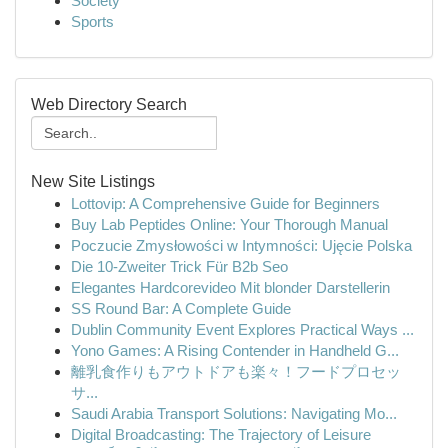
Society
Sports
Web Directory Search
New Site Listings
Lottovip: A Comprehensive Guide for Beginners
Buy Lab Peptides Online: Your Thorough Manual
Poczucie Zmysłowości w Intymności: Ujęcie Polska
Die 10-Zweiter Trick Für B2b Seo
Elegantes Hardcorevideo Mit blonder Darstellerin
SS Round Bar: A Complete Guide
Dublin Community Event Explores Practical Ways ...
Yono Games: A Rising Contender in Handheld G...
離乳食作りもアウトドアも楽々！フードプロセッ
サ...
Saudi Arabia Transport Solutions: Navigating Mo...
Digital Broadcasting: The Trajectory of Leisure