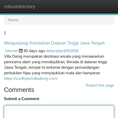
robustdirectory
Togg
navi
Home
1
Mengunjungi Keindahan Dataran Tinggi Jawa Tengah
Internet
80 days ago
deborahjsqf963668
Villa Dieng merupakan destinasi wisata yang menawarkan
panorama alam yang menakjubkan. Berada di dataran tinggi
Jawa Tengah, tempat ini terkenal dengan pemandangan
perbukitan hijau yang menyejukkan mata dan hamparan
https://sunflowervilladieng.com/
Report this page
Comments
Submit a Comment