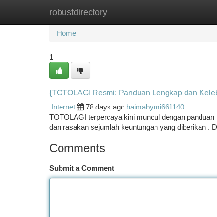
robustdirectory
Home
New Site Listings
Add Site
Ca
Home
1
{TOTOLAGI Resmi: Panduan Lengkap dan Kele
Internet
78 days ago
haimabymi661140
TOTOLAGI terpercaya kini muncul dengan panduan 
dan rasakan sejumlah keuntungan yang diberikan .
Comments
Submit a Comment