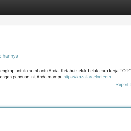
tegories
Register
Login
bihannya
lengkap untuk membantu Anda. Ketahui seluk-beluk cara kerja TO
 Dengan panduan ini, Anda mampu
https://kazaliaraclari.com
Report t