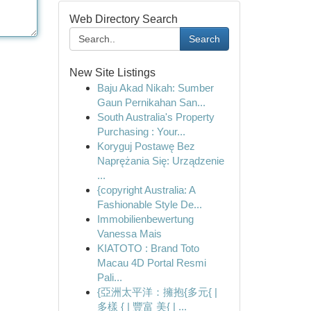
Web Directory Search
Search
New Site Listings
Baju Akad Nikah: Sumber
Gaun Pernikahan San...
South Australia's Property
Purchasing : Your...
Koryguj Postawę Bez
Naprężania Się: Urządzenie
...
{copyright Australia: A
Fashionable Style De...
Immobilienbewertung
Vanessa Mais
KIATOTO : Brand Toto
Macau 4D Portal Resmi
Pali...
{亞洲太平洋：擁抱{多元{ |
多樣 { | 豐富 美{ | ...