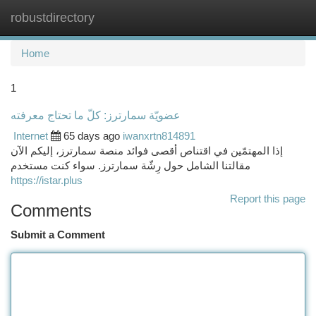
robustdirectory
Togg
navi
Home
1
عضويّة سمارترز: كلّ ما تحتاج معرفته
Internet
65 days ago
iwanxrtn814891
إذا المهتمّين في اقتناص أقصى فوائد منصة سمارترز، إليكم الآن
مقالتنا الشامل حول رِشّة سمارترز. سواء كنت مستخدم
https://istar.plus
Report this page
Comments
Submit a Comment