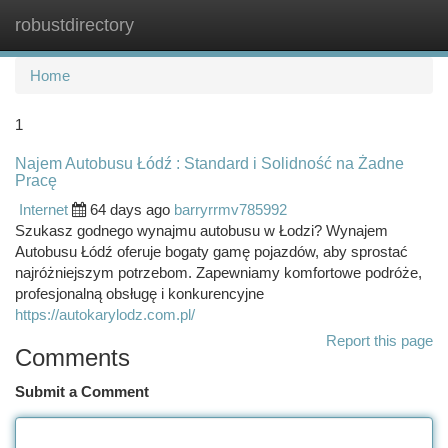
robustdirectory
Togg
navi
Home
1
Najem Autobusu Łódź : Standard i Solidność na Żadne
Pracę
Internet
64 days ago
barryrrmv785992
Szukasz godnego wynajmu autobusu w Łodzi? Wynajem
Autobusu Łódź oferuje bogaty gamę pojazdów, aby sprostać
najróżniejszym potrzebom. Zapewniamy komfortowe podróże,
profesjonalną obsługę i konkurencyjne
https://autokarylodz.com.pl/
Report this page
Comments
Submit a Comment