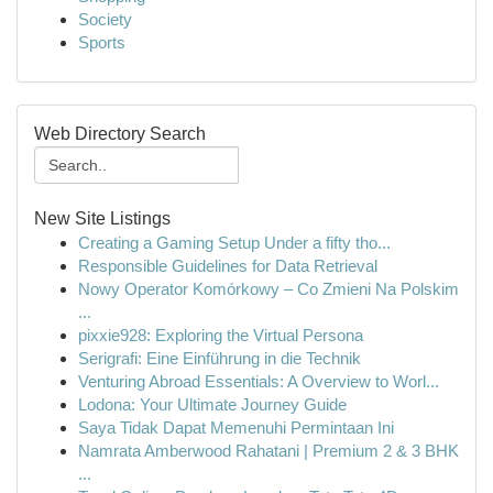
Society
Sports
Web Directory Search
New Site Listings
Creating a Gaming Setup Under a fifty tho...
Responsible Guidelines for Data Retrieval
Nowy Operator Komórkowy – Co Zmieni Na Polskim
...
pixxie928: Exploring the Virtual Persona
Serigrafi: Eine Einführung in die Technik
Venturing Abroad Essentials: A Overview to Worl...
Lodona: Your Ultimate Journey Guide
Saya Tidak Dapat Memenuhi Permintaan Ini
Namrata Amberwood Rahatani | Premium 2 & 3 BHK
...