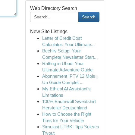
Web Directory Search
Search
New Site Listings
Letter of Credit Cost
Calculator: Your Ultimate...
Beehiiv Setup: Your
Complete Newsletter Start...
Rafting in Ubud: Your
Ultimate Adventure Guide
Abonnement IPTV 12 Mois :
Un Guide Complet ...
My Ethical AI Assistant's
Limitations
100% Baumwoll Sweatshirt
Hersteller Deutschland
How to Choose the Right
Tires for Your Vehicle
Simulasi UTBK: Tips Sukses
Tryout