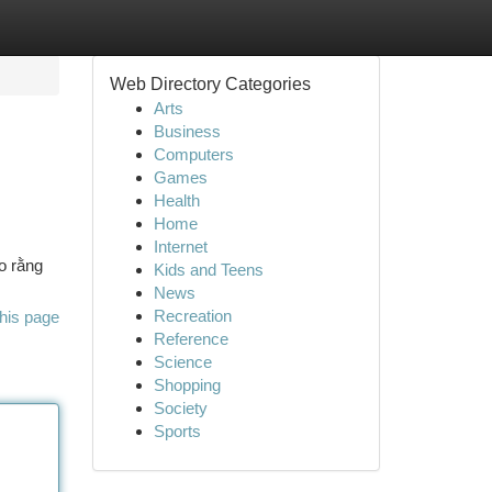
Web Directory Categories
Arts
Business
Computers
Games
Health
Home
Internet
o rằng
Kids and Teens
News
Recreation
his page
Reference
Science
Shopping
Society
Sports