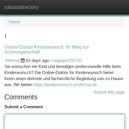
robustdirectory
Togg
navi
Home
1
Online-Doktor Kinderwunsch: Ihr Weg zur
Schwangerschaft
Internet
63 days ago
craigegwr292731
Sie wünschen ein Kind und benötigen professionelle Hilfe beim
Kinderwunsch? Die Online-Doktor für Kinderwunsch bietet
Ihnen einen diskrete und fachärztliche Begleitung von zu Hause
aus. Wir bieten
https://kinderwunsch-professor.de
Report this page
Comments
Submit a Comment