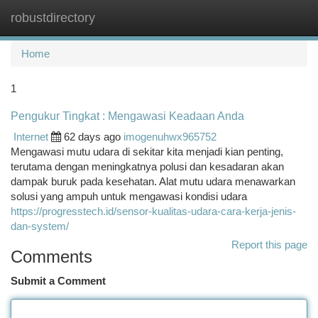
robustdirectory
Togg
navi
Home
1
Pengukur Tingkat : Mengawasi Keadaan Anda
Internet
62 days ago
imogenuhwx965752
Mengawasi mutu udara di sekitar kita menjadi kian penting,
terutama dengan meningkatnya polusi dan kesadaran akan
dampak buruk pada kesehatan. Alat mutu udara menawarkan
solusi yang ampuh untuk mengawasi kondisi udara
https://progresstech.id/sensor-kualitas-udara-cara-kerja-jenis-
dan-system/
Report this page
Comments
Submit a Comment