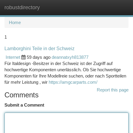
robustdirectory
Togg
navi
Home
1
Lamborghini Teile in der Schweiz
Internet
59 days ago
deannatxyh813877
Für Italdesign -Besitzer in der Schweiz ist der Zugriff auf
hochwertige Komponenten unerlässlich. Ob Sie hochwertige
Komponenten für Ihre Modellreie suchen, oder nach Sportteilen
für mehr Leistung , wir
https://amgcarparts.com/
Report this page
Comments
Submit a Comment