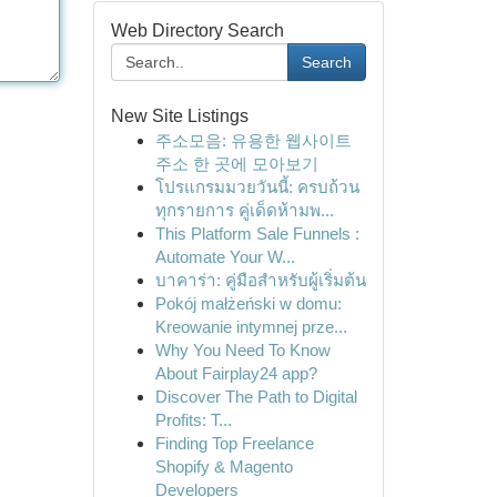
Web Directory Search
Search
New Site Listings
주소모음: 유용한 웹사이트
주소 한 곳에 모아보기
โปรแกรมมวยวันนี้: ครบถ้วน
ทุกรายการ คู่เด็ดห้ามพ...
This Platform Sale Funnels :
Automate Your W...
บาคาร่า: คู่มือสำหรับผู้เริ่มต้น
Pokój małżeński w domu:
Kreowanie intymnej prze...
Why You Need To Know
About Fairplay24 app?
Discover The Path to Digital
Profits: T...
Finding Top Freelance
Shopify & Magento
Developers