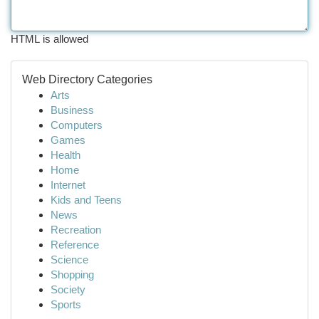
HTML is allowed
Web Directory Categories
Arts
Business
Computers
Games
Health
Home
Internet
Kids and Teens
News
Recreation
Reference
Science
Shopping
Society
Sports