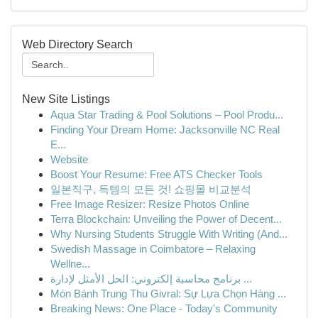
Web Directory Search
New Site Listings
Aqua Star Trading & Pool Solutions – Pool Produ...
Finding Your Dream Home: Jacksonville NC Real
E...
Website
Boost Your Resume: Free ATS Checker Tools
일본직구, 득템의 모든 것! 쇼핑몰 비교분석
Free Image Resizer: Resize Photos Online
Terra Blockchain: Unveiling the Power of Decent...
Why Nursing Students Struggle With Writing (And...
Swedish Massage in Coimbatore – Relaxing
Wellne...
برنامج محاسبة إلكتروني: الحل الأمثل لإدارة ...
Món Bánh Trung Thu Givral: Sự Lựa Chọn Hàng ...
Breaking News: One Place - Today's Community