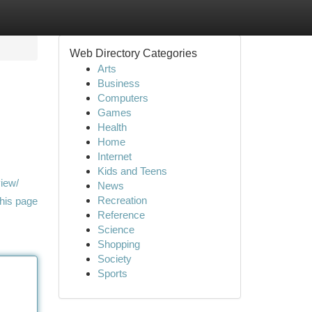
Web Directory Categories
Arts
Business
Computers
Games
Health
Home
Internet
Kids and Teens
view/
News
Recreation
his page
Reference
Science
Shopping
Society
Sports