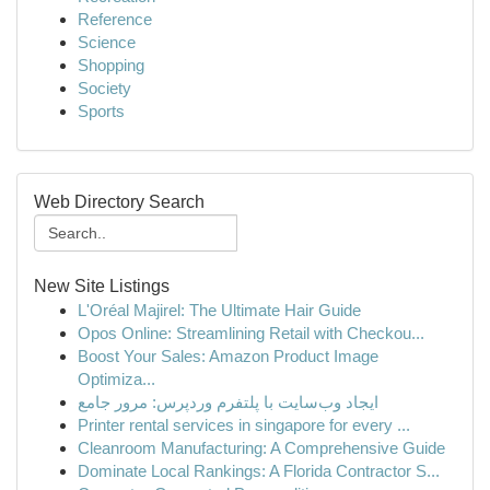
Reference
Science
Shopping
Society
Sports
Web Directory Search
New Site Listings
L'Oréal Majirel: The Ultimate Hair Guide
Opos Online: Streamlining Retail with Checkou...
Boost Your Sales: Amazon Product Image
Optimiza...
ایجاد وب‌سایت با پلتفرم وردپرس: مرور جامع
Printer rental services in singapore for every ...
Cleanroom Manufacturing: A Comprehensive Guide
Dominate Local Rankings: A Florida Contractor S...