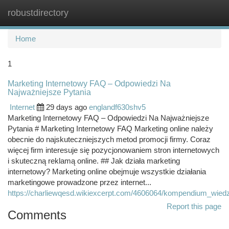
robustdirectory
Togg
navi
Home
1
Marketing Internetowy FAQ – Odpowiedzi Na
Najważniejsze Pytania
Internet
29 days ago
englandf630shv5
Marketing Internetowy FAQ – Odpowiedzi Na Najważniejsze
Pytania # Marketing Internetowy FAQ Marketing online należy
obecnie do najskuteczniejszych metod promocji firmy. Coraz
więcej firm interesuje się pozycjonowaniem stron internetowych
i skuteczną reklamą online. ## Jak działa marketing
internetowy? Marketing online obejmuje wszystkie działania
marketingowe prowadzone przez internet...
https://charliewqesd.wikiexcerpt.com/4606064/kompendium_wiedz
Report this page
Comments