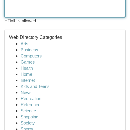
HTML is allowed
Web Directory Categories
Arts
Business
Computers
Games
Health
Home
Internet
Kids and Teens
News
Recreation
Reference
Science
Shopping
Society
Sports