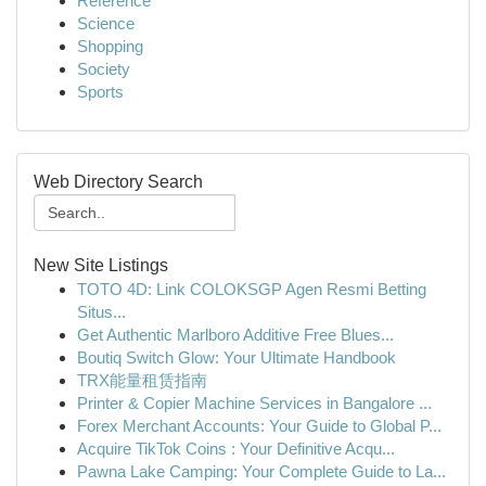
Reference
Science
Shopping
Society
Sports
Web Directory Search
New Site Listings
TOTO 4D: Link COLOKSGP Agen Resmi Betting
Situs...
Get Authentic Marlboro Additive Free Blues...
Boutiq Switch Glow: Your Ultimate Handbook
TRX能量租赁指南
Printer & Copier Machine Services in Bangalore ...
Forex Merchant Accounts: Your Guide to Global P...
Acquire TikTok Coins : Your Definitive Acqu...
Pawna Lake Camping: Your Complete Guide to La...