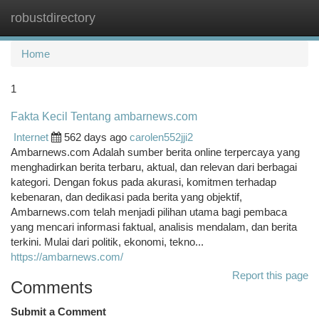
robustdirectory
Togg
navi
Home
1
Fakta Kecil Tentang ambarnews.com
Internet
562 days ago
carolen552jji2
Ambarnews.com Adalah sumber berita online terpercaya yang
menghadirkan berita terbaru, aktual, dan relevan dari berbagai
kategori. Dengan fokus pada akurasi, komitmen terhadap
kebenaran, dan dedikasi pada berita yang objektif,
Ambarnews.com telah menjadi pilihan utama bagi pembaca
yang mencari informasi faktual, analisis mendalam, dan berita
terkini. Mulai dari politik, ekonomi, tekno...
https://ambarnews.com/
Report this page
Comments
Submit a Comment