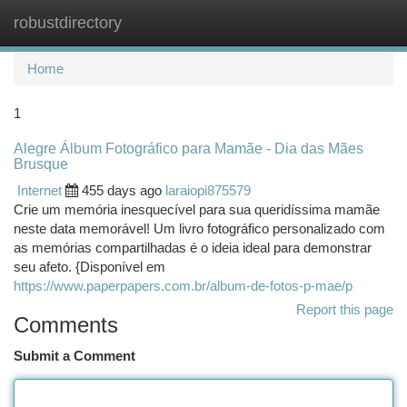
robustdirectory
Togg
navi
Home
1
Alegre Álbum Fotográfico para Mamãe - Dia das Mães
Brusque
Internet
455 days ago
laraiopi875579
Crie um memória inesquecível para sua queridíssima mamãe
neste data memorável! Um livro fotográfico personalizado com
as memórias compartilhadas é o ideia ideal para demonstrar
seu afeto. {Disponível em
https://www.paperpapers.com.br/album-de-fotos-p-mae/p
Report this page
Comments
Submit a Comment