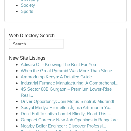
Society
Sports
Web Directory Search
New Site Listings
Adivasi Oil - Knowing The Best For You
When the Great Pyramid Was More Than Stone
Ammodump Kenya: A Detailed Guide
Industrial Furnace Manufacturing: A Comprehensi...
4S Sector 88B Gurgaon – Premium Lower-Rise
Resi...
Driver Opportunity: Join Motus Sinotruk Midrand!
Sosyal Medya Hizmetleri :İşinizi Artırmanın Yo...
Don't Fall To sattva hamlet Blindly, Read This ...
Genpact Careers: New Job Openings in Bangalore
Nearby Boiler Engineer : Discover Professi...